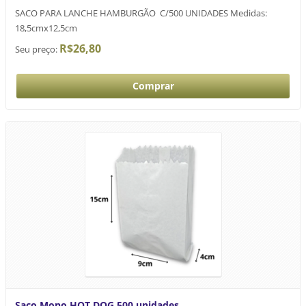
SACO PARA LANCHE HAMBURGÃO C/500 UNIDADES Medidas:
18,5cmx12,5cm
R$26,80
Seu preço:
Saco Mono HOT DOG 500 unidades