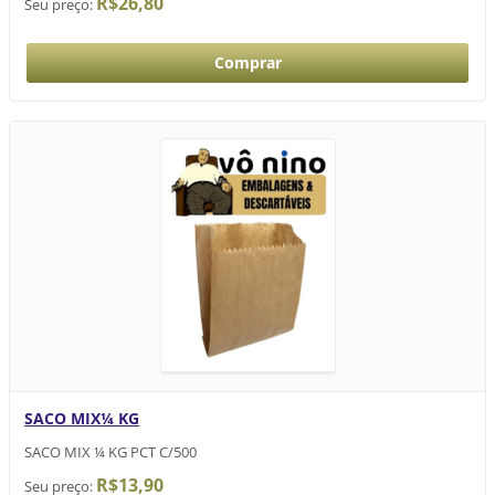
R$26,80
Seu preço:
SACO MIX¼ KG
SACO MIX ¼ KG PCT C/500
R$13,90
Seu preço: