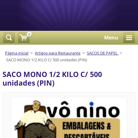
0
Menu
Página inicial
>
Artigos para Restaurante
>
SACOS DE PAPEL
>
SACO MONO 1/2 KILO C/ 500 unidades (PIN)
SACO MONO 1/2 KILO C/ 500
unidades (PIN)