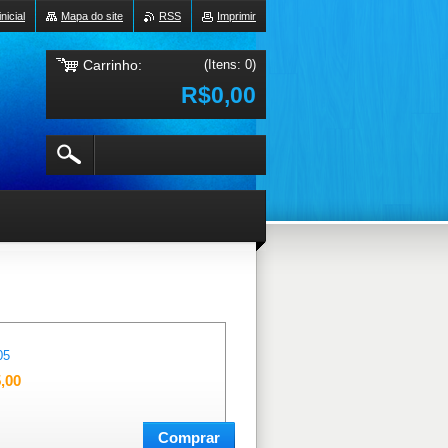
nicial
Mapa do site
RSS
Imprimir
Carrinho:
(Itens: 0)
R$0,00
05
,00