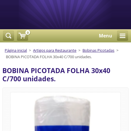
0
Menu
Página inicial
>
Artigos para Restaurante
>
Bobinas Picotadas
>
BOBINA PICOTADA FOLHA 30x40 C/700 unidades.
BOBINA PICOTADA FOLHA 30x40
C/700 unidades.