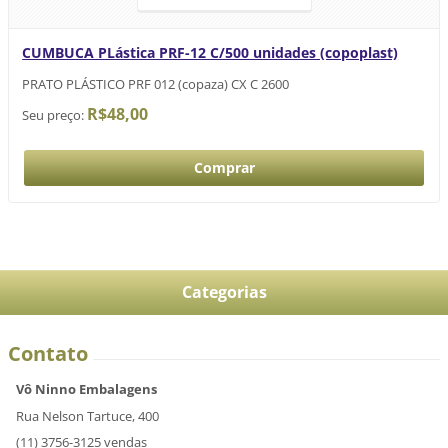
CUMBUCA PLástica PRF-12 C/500 unidades (copoplast)
PRATO PLÁSTICO PRF 012 (copaza) CX C 2600
R$48,00
Seu preço:
Categorias
Contato
Vô Ninno Embalagens
Rua Nelson Tartuce, 400
(11) 3756-3125 vendas