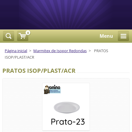
0
Menu
Página inicial
>
Marmitex de Isopor Redondas
>
PRATOS
ISOP/PLAST/ACR
PRATOS ISOP/PLAST/ACR