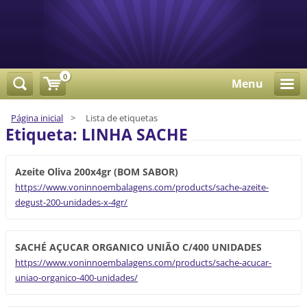
0
Menu
Página inicial
>
Lista de etiquetas
Etiqueta: LINHA SACHE
Azeite Oliva 200x4gr (BOM SABOR)
https://www.voninnoembalagens.com/products/sache-azeite-
degust-200-unidades-x-4gr/
SACHÉ AÇUCAR ORGANICO UNIÃO C/400 UNIDADES
https://www.voninnoembalagens.com/products/sache-acucar-
uniao-organico-400-unidades/