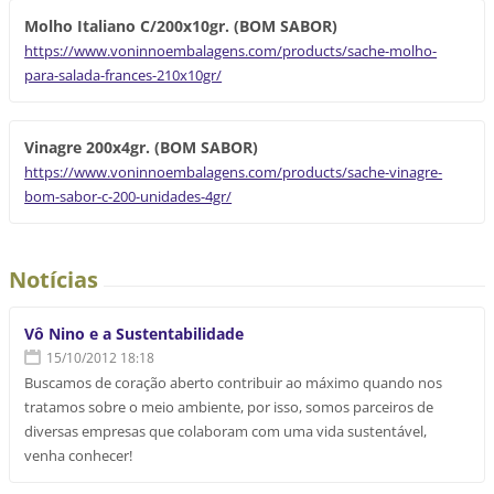
Molho Italiano C/200x10gr. (BOM SABOR)
https://www.voninnoembalagens.com/products/sache-molho-
para-salada-frances-210x10gr/
Vinagre 200x4gr. (BOM SABOR)
https://www.voninnoembalagens.com/products/sache-vinagre-
bom-sabor-c-200-unidades-4gr/
Notícias
Vô Nino e a Sustentabilidade
15/10/2012 18:18
Buscamos de coração aberto contribuir ao máximo quando nos
tratamos sobre o meio ambiente, por isso, somos parceiros de
diversas empresas que colaboram com uma vida sustentável,
venha conhecer!