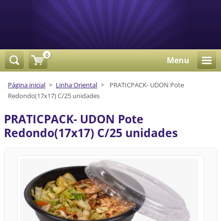
0
Menu
Página inicial
>
Linha Oriental
>
PRATICPACK- UDON Pote
Redondo(17x17) C/25 unidades
PRATICPACK- UDON Pote
Redondo(17x17) C/25 unidades