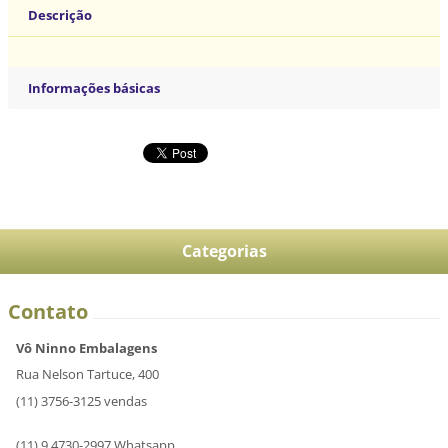
Descrição
Informações básicas
Categorias
Contato
Vô Ninno Embalagens
Rua Nelson Tartuce, 400
(11) 3756-3125 vendas
(11) 9 4730-2997 Whatsapp