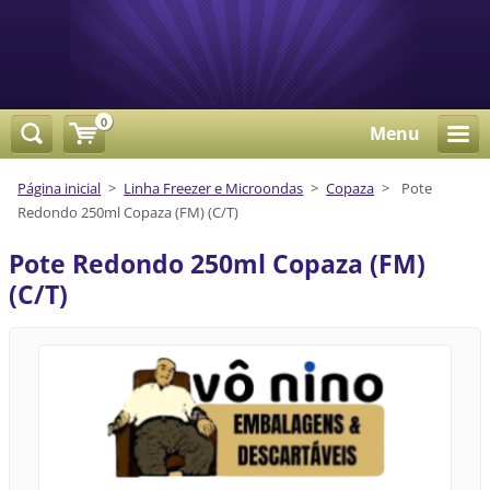
0
Menu
Página inicial
>
Linha Freezer e Microondas
>
Copaza
>
Pote
Redondo 250ml Copaza (FM) (C/T)
Pote Redondo 250ml Copaza (FM)
(C/T)