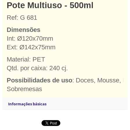
Pote Multiuso - 500ml
Ref: G 681
Dimensões
Int: Ø120x70mm
Ext: Ø142x75mm
Material: PET
Qtd. por caixa: 240 cj.
Possibilidades de uso
: Doces, Mousse, Pa
Sobremesas
Informações básicas