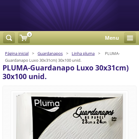
0
Menu
Página inicial
>
Guardanapos
>
Linha pluma
>
PLUMA-
Guardanapo Luxo 30x31cm) 30x100 unid.
PLUMA-Guardanapo Luxo 30x31cm)
30x100 unid.