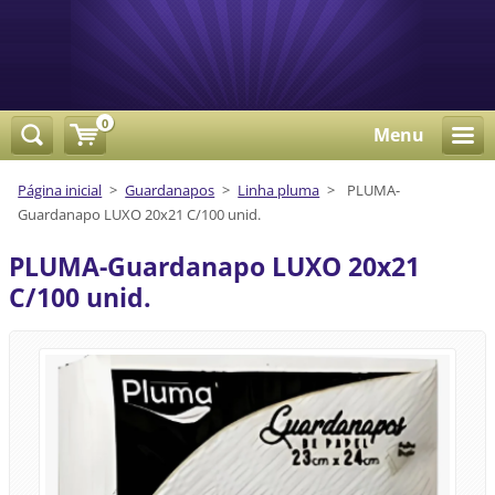
0
Menu
Página inicial
>
Guardanapos
>
Linha pluma
>
PLUMA-
Guardanapo LUXO 20x21 C/100 unid.
PLUMA-Guardanapo LUXO 20x21
C/100 unid.