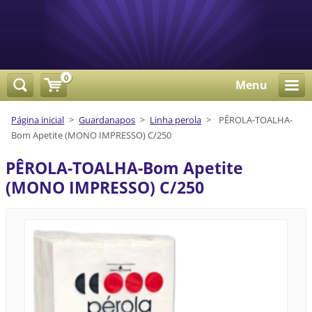
0
Menu
Página inicial
>
Guardanapos
>
Linha perola
>
PÊROLA-TOALHA-
Bom Apetite (MONO IMPRESSO) C/250
PÊROLA-TOALHA-Bom Apetite
(MONO IMPRESSO) C/250