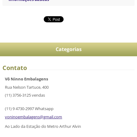
Categorias
Contato
Vô Ninno Embalagens
Rua Nelson Tartuce, 400
(11) 3756-3125 vendas
(11) 9 4730-2997 Whatsapp
voninoem
balagens
@gmail.c
om
Ao Lado da Estação do Metro Arthur Alvin