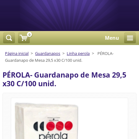
0
Menu
Página inicial
>
Guardanapos
>
Linha perola
>
PÉROLA-
Guardanapo de Mesa 29,5 x30 C/100 unid.
PÉROLA- Guardanapo de Mesa 29,5
x30 C/100 unid.