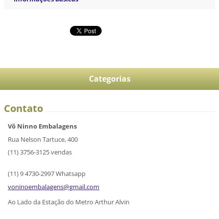
Categorias
Contato
Vô Ninno Embalagens
Rua Nelson Tartuce, 400
(11) 3756-3125 vendas
(11) 9 4730-2997 Whatsapp
voninoem
balagens
@gmail.c
om
Ao Lado da Estação do Metro Arthur Alvin