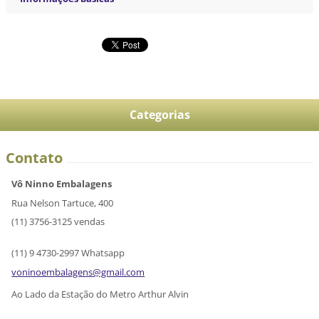
Categorias
Contato
Vô Ninno Embalagens
Rua Nelson Tartuce, 400
(11) 3756-3125 vendas
(11) 9 4730-2997 Whatsapp
voninoem
balagens
@gmail.c
om
Ao Lado da Estação do Metro Arthur Alvin