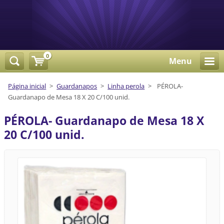
0
Menu
Página inicial
>
Guardanapos
>
Linha perola
>
PÉROLA-
Guardanapo de Mesa 18 X 20 C/100 unid.
PÉROLA- Guardanapo de Mesa 18 X
20 C/100 unid.