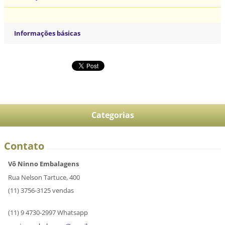
Informações básicas
Categorias
Contato
Vô Ninno Embalagens
Rua Nelson Tartuce, 400
(11) 3756-3125 vendas
(11) 9 4730-2997 Whatsapp