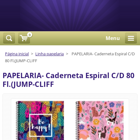
0
Menu
Página inicial
>
Linha papelaria
>
PAPELARIA- Caderneta Espiral C/D
80 Fl.(JUMP-CLIFF
PAPELARIA- Caderneta Espiral C/D 80
Fl.(JUMP-CLIFF