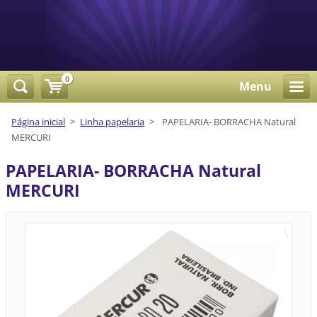
0
Menu
Página inicial
>
Linha papelaria
>
PAPELARIA- BORRACHA Natural
MERCURI
PAPELARIA- BORRACHA Natural
MERCURI