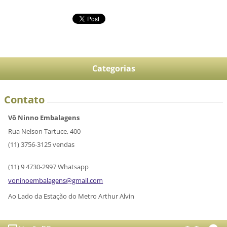
Categorias
Contato
Vô Ninno Embalagens
Rua Nelson Tartuce, 400
(11) 3756-3125 vendas
(11) 9 4730-2997 Whatsapp
voninoem
balagens
@gmail.c
om
Ao Lado da Estação do Metro Arthur Alvin