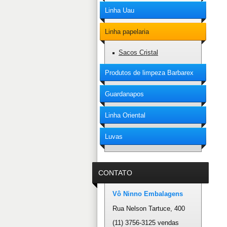
Linha Uau
Linha papelaria
Sacos Cristal
Produtos de limpeza Barbarex
Guardanapos
Linha Oriental
Luvas
CONTATO
Vô Ninno Embalagens
Rua Nelson Tartuce, 400
(11) 3756-3125 vendas