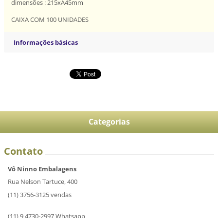
dimensões : 215xA45mm
CAIXA COM 100 UNIDADES
Informações básicas
Categorias
Contato
Vô Ninno Embalagens
Rua Nelson Tartuce, 400
(11) 3756-3125 vendas
(11) 9 4730-2997 Whatsapp