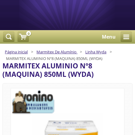
0
Menu
Página inicial
>
Marmitex De Alumínio
>
Linha Wyda
>
MARMITEX ALUMINIO Nº8 (MAQUINA) 850ML (WYDA)
MARMITEX ALUMINIO Nº8
(MAQUINA) 850ML (WYDA)