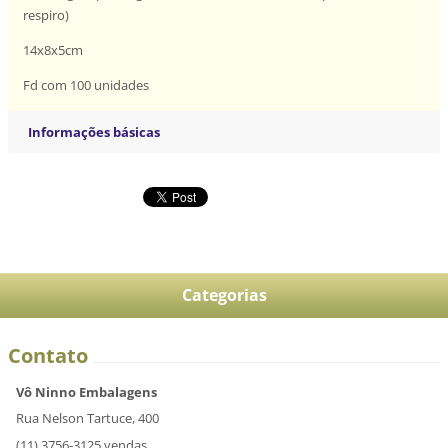
respiro)
14x8x5cm
Fd com 100 unidades
Informações básicas
Categorias
Contato
Vô Ninno Embalagens
Rua Nelson Tartuce, 400
(11) 3756-3125 vendas