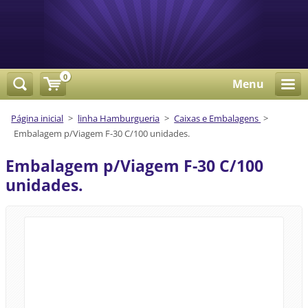
0
Menu
Página inicial
>
linha Hamburgueria
>
Caixas e Embalagens
>
Embalagem p/Viagem F-30 C/100 unidades.
Embalagem p/Viagem F-30 C/100
unidades.