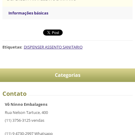
Informações básicas
Etiquetas
:
DISPENSER ASSENTO SANITARIO
Categorias
Contato
Vô Ninno Embalagens
Rua Nelson Tartuce, 400
(11) 3756-3125 vendas
(11) 9 4730-2997 Whatsapp