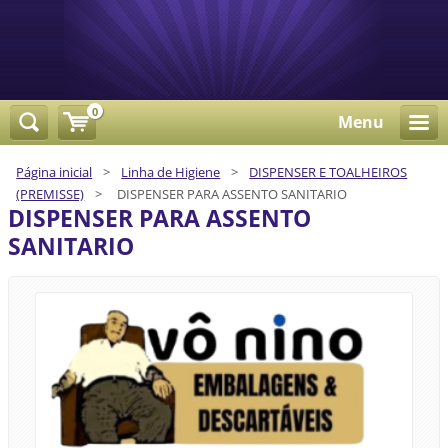
0
Menu
Página inicial
>
Linha de Higiene
>
DISPENSER E TOALHEIROS
(PREMISSE)
>
DISPENSER PARA ASSENTO SANITARIO
DISPENSER PARA ASSENTO
SANITARIO