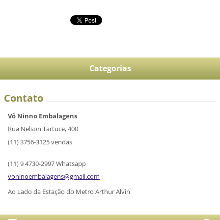
Categorias
Contato
Vô Ninno Embalagens
Rua Nelson Tartuce, 400
(11) 3756-3125 vendas
(11) 9 4730-2997 Whatsapp
voninoem
balagens
@gmail.c
om
Ao Lado da Estação do Metro Arthur Alvin