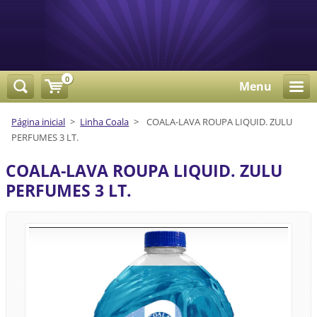
0
Menu
Página inicial
>
Linha Coala
>
COALA-LAVA ROUPA LIQUID. ZULU
PERFUMES 3 LT.
COALA-LAVA ROUPA LIQUID. ZULU
PERFUMES 3 LT.