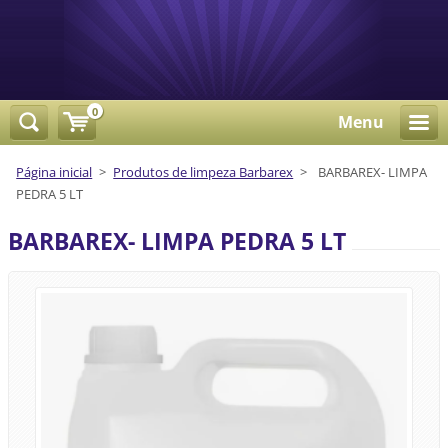
0
Menu
Página inicial
>
Produtos de limpeza Barbarex
>
BARBAREX- LIMPA
PEDRA 5 LT
BARBAREX- LIMPA PEDRA 5 LT