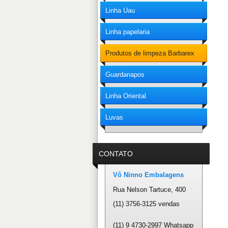
Linha Uau
Linha papelaria
Produtos de limpeza Barbarex
Guardanapos
Linha Oriental
Luvas
CONTATO
Vô Ninno Embalagens
Rua Nelson Tartuce, 400
(11) 3756-3125 vendas
(11) 9 4730-2997 Whatsapp