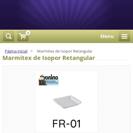
0
Menu
Página inicial
>
Marmitex de Isopor Retangular
Marmitex de Isopor Retangular