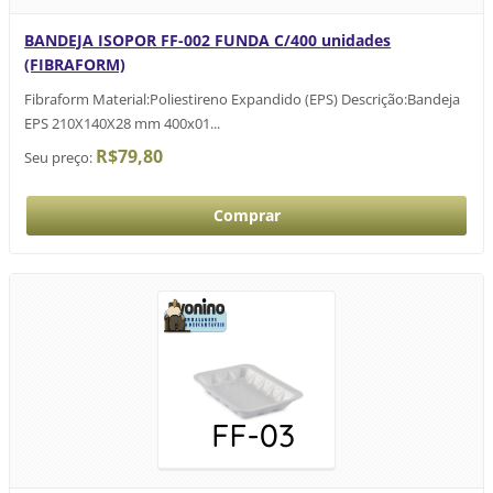
BANDEJA ISOPOR FF-002 FUNDA C/400 unidades
(FIBRAFORM)
Fibraform Material:Poliestireno Expandido (EPS) Descrição:Bandeja
EPS 210X140X28 mm 400x01...
R$79,80
Seu preço: