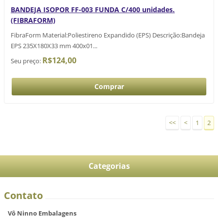
BANDEJA ISOPOR FF-003 FUNDA C/400 unidades.
(FIBRAFORM)
FibraForm Material:Poliestireno Expandido (EPS) Descrição:Bandeja
EPS 235X180X33 mm 400x01...
R$124,00
Seu preço:
<<
<
1
2
Categorias
Contato
Vô Ninno Embalagens