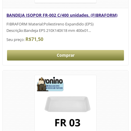
BANDEJA ISOPOR FR-002 C/400 unidades. (FIBRAFORM)
FIBRAFORM Material:Poliestireno Expandido (EPS)
Descrição:Bandeja EPS 210X140X18 mm 400x01...
R$71,50
Seu preço: