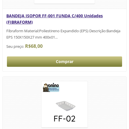
BANDEJA ISOPOR FF-001 FUNDA C/400 Unidades
(FIBRAFORM)
Fibraform Material:Poliestireno Expandido (EPS) Descrição:Bandeja
EPS 150X150X27 mm 400x01...
R$68,00
Seu preço: