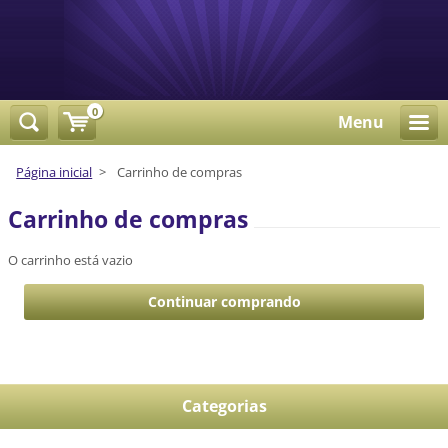
0
Menu
Página inicial
>
Carrinho de compras
Carrinho de compras
O carrinho está vazio
Categorias